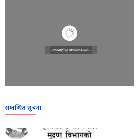
Loading PDF Worker CORS ...
Loading WEBGL 3D ...
सम्बन्धित सूचना